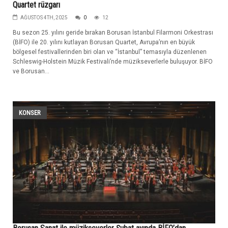
Quartet rüzgarı
AĞUSTOS 4TH, 2025
0
12
Bu sezon 25. yılını geride bırakan Borusan İstanbul Filarmoni Orkestrası
(BİFO) ile 20. yılını kutlayan Borusan Quartet, Avrupa’nın en büyük
bölgesel festivallerinden biri olan ve “İstanbul” temasıyla düzenlenen
Schleswig-Holstein Müzik Festivali’nde müzikseverlerle buluşuyor. BİFO
ve Borusan...
KONSER