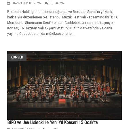
HAZIRAN 11TH, 2026
0
26
Borusan Holding ana sponsorluğunda ve Borusan Sanat’ın yüksek
katkısıyla düzenlenen 54. İstanbul Müzik Festivali kapsamındaki “BİFO:
Morricone- Sinemanın Sesi” konseri Caddebostan sahiline taşınıyor.
Konser, 16 Haziran Salı akşamı Atatürk Kültür Merkezi’nde ve canlı
yayınla Caddebostan’da müzikseverlerle...
KONSER
BİFO ve Jan Lisiecki ile Yeni Yıl Konseri 15 Ocak'ta