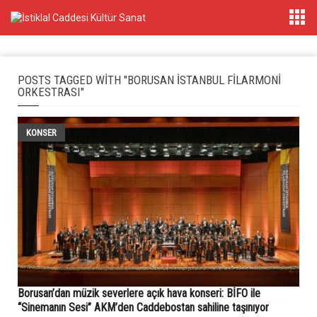
POSTS TAGGED WITH "BORUSAN İSTANBUL FILARMONI
ORKESTRASI"
KONSER
Borusan’dan müzik severlere açık hava konseri: BİFO ile
“Sinemanın Sesi” AKM’den Caddebostan sahiline taşınıyor