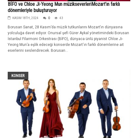
BİFO ve Chloe Ji-Yeong Mun müzikseverleriMozart’ın farklı
dönemleriyle buluşturuyor
KASIM 18TH, 2024
0
43
Borusan Sanat, 28 Kasım’da müzik tutkunlarını Mozart’ın dünyasına
yolculuğa davet ediyor. Onursal şefi Gürer Aykal yönetimindeki Borusan
İstanbul Filarmoni Orkestrası (BİFO), dünyaca ünlü piyanist Chloe Ji-
Yeong Mun’a eşlik edeceği konserde Mozart'ın farklı dönemlerine ait
eserlerini seslendirecek. Borusan...
KONSER