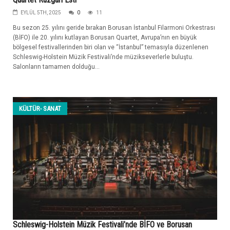
EYLÜL 5TH, 2025
0
11
Bu sezon 25. yılını geride bırakan Borusan İstanbul Filarmoni Orkestrası
(BİFO) ile 20. yılını kutlayan Borusan Quartet, Avrupa’nın en büyük
bölgesel festivallerinden biri olan ve “İstanbul” temasıyla düzenlenen
Schleswig-Holstein Müzik Festivali’nde müzikseverlerle buluştu.
Salonların tamamen dolduğu...
KÜLTÜR- SANAT
Schleswig-Holstein Müzik Festivali’nde BİFO ve Borusan