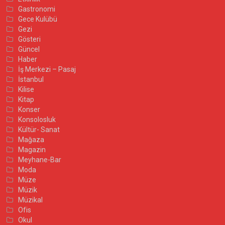
Gastronomi
Gece Kulübü
Gezi
Gösteri
Güncel
Haber
İş Merkezi – Pasaj
İstanbul
Kilise
Kitap
Konser
Konsolosluk
Kültür- Sanat
Mağaza
Magazin
Meyhane-Bar
Moda
Müze
Müzik
Müzikal
Ofis
Okul