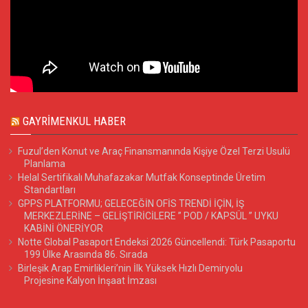
GAYRIMENKUL HABER
Fuzul’den Konut ve Araç Finansmanında Kişiye Özel Terzi Usulü
Planlama
Helal Sertifikalı Muhafazakar Mutfak Konseptinde Üretim
Standartları
GPPS PLATFORMU; GELECEĞİN OFİS TRENDİ İÇİN, İŞ
MERKEZLERİNE – GELİŞTİRİCİLERE ” POD / KAPSÜL ” UYKU
KABİNİ ÖNERİYOR
Notte Global Pasaport Endeksi 2026 Güncellendi: Türk Pasaportu
199 Ülke Arasında 86. Sırada
Birleşik Arap Emirlikleri’nin İlk Yüksek Hızlı Demiryolu
Projesine Kalyon İnşaat İmzası