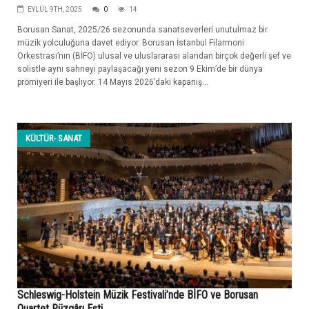
EYLÜL 9TH, 2025
0
14
Borusan Sanat, 2025/26 sezonunda sanatseverleri unutulmaz bir
müzik yolculuğuna davet ediyor. Borusan İstanbul Filarmoni
Orkestrası’nın (BİFO) ulusal ve uluslararası alandan birçok değerli şef ve
solistle aynı sahneyi paylaşacağı yeni sezon 9 Ekim’de bir dünya
prömiyeri ile başlıyor. 14 Mayıs 2026’daki kapanış...
KÜLTÜR- SANAT
Schleswig-Holstein Müzik Festivali’nde BİFO ve Borusan
Quartet Rüzgârı Esti