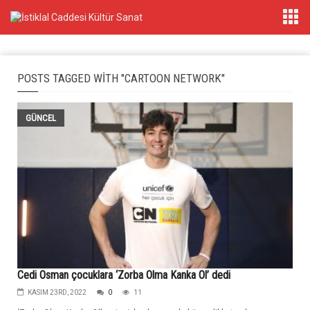
POSTS TAGGED WITH "CARTOON NETWORK"
GÜNCEL
Cedi Osman çocuklara ‘Zorba Olma Kanka Ol’ dedi
KASIM 23RD, 2022
0
11