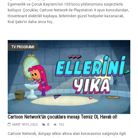
Egemenlik ve Çocuk Bayramı’nın 100’üncü yıldönümünü sürprizlerle
kutluyor. Çocuklar, Cartoon Network ile Playstation 4 oyun konsolundan,
Hoverboard elektrikli kaykaya, birbirinden güzel hediyeler kazanacak,
Kral Şakir’in daha önce hiç...
TV PROGRAMI
Cartoon Network’ün çocuklara mesajı Temiz Ol, Havalı ol!
MART 18TH, 2020
0
192
Cartoon Network, dünyayı etkisi altına alan koronavirüs salgınıyla ilgili