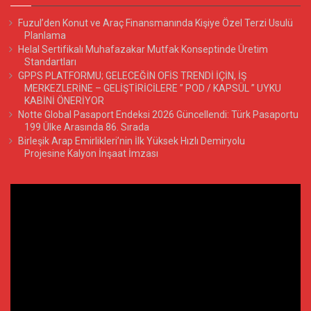
Fuzul’den Konut ve Araç Finansmanında Kişiye Özel Terzi Usulü
Planlama
Helal Sertifikalı Muhafazakar Mutfak Konseptinde Üretim
Standartları
GPPS PLATFORMU; GELECEĞİN OFİS TRENDİ İÇİN, İŞ
MERKEZLERİNE – GELİŞTİRİCİLERE ” POD / KAPSÜL ” UYKU
KABİNİ ÖNERİYOR
Notte Global Pasaport Endeksi 2026 Güncellendi: Türk Pasaportu
199 Ülke Arasında 86. Sırada
Birleşik Arap Emirlikleri’nin İlk Yüksek Hızlı Demiryolu
Projesine Kalyon İnşaat İmzası