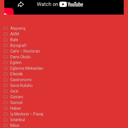
Alışveriş
AVM
Bale
Biyografi
Cafe – Restoran
Dans Okulu
Eğitim
Eğlence Mekanları
Etkinlik
Gastronomi
Gece Kulübü
Gezi
Gösteri
Güncel
Haber
İş Merkezi – Pasaj
İstanbul
Kilise