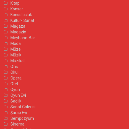
Kitap
Konser
Konsolosluk
Kültür- Sanat
Mağaza
Magazin
Meyhane-Bar
Moda
Müze
Müzik
Müzikal
Ofis
Okul
Opera
Otel
Oyun
Oyun Evi
Sağlık
Sanat Galerisi
Şarap Evi
Sempozyum
Sinema