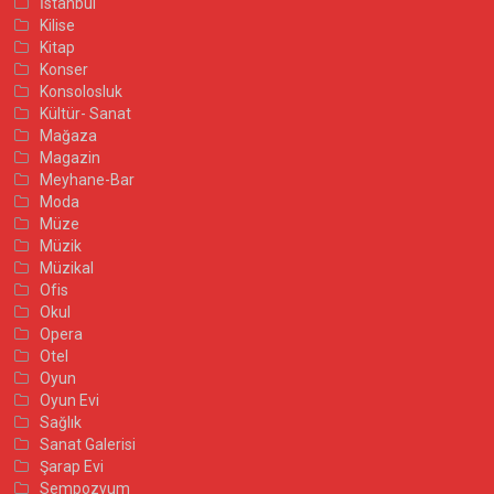
İstanbul
Kilise
Kitap
Konser
Konsolosluk
Kültür- Sanat
Mağaza
Magazin
Meyhane-Bar
Moda
Müze
Müzik
Müzikal
Ofis
Okul
Opera
Otel
Oyun
Oyun Evi
Sağlık
Sanat Galerisi
Şarap Evi
Sempozyum