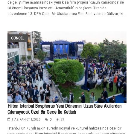
de geliştirme aşamasındaki yeni kısa film projesi ‘Kuşun Kanadında’ ile
iki önemli başarıya imza attı. Arnavutluk’un başkenti Tiran’da
düzenlenen 13. DEA Open Air Uluslararası Film Festivalinde Gülizar, iki...
GÜNCEL
Hilton Istanbul Bosphorus Yeni Dönemini Uzun Süre Akıllardan
Çıkmayacak Özel Bir Gece İle Kutladı
HAZIRAN 6TH, 2026
0
29
İstanbul’un 70 yılı aşkın süredir sosyal ve kültürel hafızasında özel bir