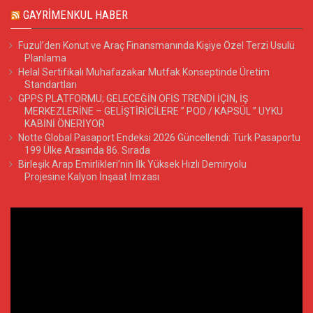
GAYRIMENKUL HABER
Fuzul’den Konut ve Araç Finansmanında Kişiye Özel Terzi Usulü
Planlama
Helal Sertifikalı Muhafazakar Mutfak Konseptinde Üretim
Standartları
GPPS PLATFORMU; GELECEĞİN OFİS TRENDİ İÇİN, İŞ
MERKEZLERİNE – GELİŞTİRİCİLERE ” POD / KAPSÜL ” UYKU
KABİNİ ÖNERİYOR
Notte Global Pasaport Endeksi 2026 Güncellendi: Türk Pasaportu
199 Ülke Arasında 86. Sırada
Birleşik Arap Emirlikleri’nin İlk Yüksek Hızlı Demiryolu
Projesine Kalyon İnşaat İmzası