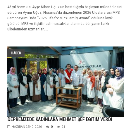
45 yıl önce kızı Ayşe Nihan Uğuz’un hastalığıyla başlayan mücadelesini
sürdüren Aynur Uğuz, Floransa’da düzenlenen 2026 Uluslararası MPS
Sempozyumu’nda “2026 Life for MPS Family Award” ödülüne layık
görüldü. MPS ve ilişkili nadir hastalıklar alanında dünyanın farklı
ülkelerinden uzmanları,...
HABER
DEPREMZEDE KADINLARA MEHMET ŞEF EĞİTİM VERDİ
HAZIRAN 22ND, 2026
0
21