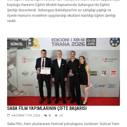
koyduğu Harezmi Eğitim Modeli kapsamında Sultangazi’de Eğitim
Şenliği düzenlendi. Sultangazi Belediyesi’nin ev sahipliği yaptığı ve
ilçede Harezmi modelinin uygulandığı okulların katıldığı Eğitim Şenliği
renkli...
GÜNCEL
SABA FİLM YAPIMLARININ ÇİFTE BAŞARISI
HAZIRAN 11TH, 2026
0
20
Saba Film, hem uluslararası festival yolculuğunu sürdüren ‘Gülizar’ hem