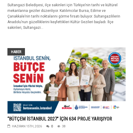
Sultangazi Belediyesi, ilçe sakinleri için Türkiye’nin tarihi ve kültürel
mekanlarına geziler düzenliyor. Katılımcılar Bursa, Edirne ve
Çanakkale’nin tarihi noktalarını görme fırsatı buluyor. Sultangazililerin
Anadolu’nun güzelliklerini keşfettikleri Kültür Gezileri başladı. İlçe
sakinleri, Sultangazi...
HABER
“BÜTÇEM İSTANBUL 2027” İÇİN 634 PROJE YARIŞIYOR
HAZIRAN 15TH, 2026
0
38