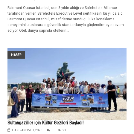
Fairmont Quasar Istanbul, son 3 yıldır aldığı ve Safehotels Alliance
tarafından verilen Safehotels Executive Level sertifikasını bu yıl da aldı.
Fairmont Quasar Istanbul, misafirlerine sunduğu lüks konaklama
deneyimini uluslararası güvenlik standartlarıyla güçlendirmeye devam
ediyor. Otel, dünya çapında otellerin...
HABER
Sultangazililer için Kültür Gezileri Başladı!
HAZIRAN 15TH, 2026
0
21