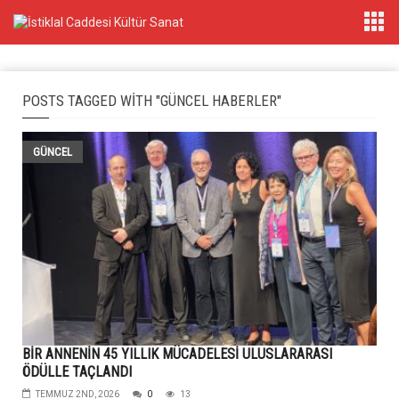
POSTS TAGGED WITH "GÜNCEL HABERLER"
GÜNCEL
BİR ANNENİN 45 YILLIK MÜCADELESİ ULUSLARARASI
ÖDÜLLE TAÇLANDI
TEMMUZ 2ND, 2026
0
13