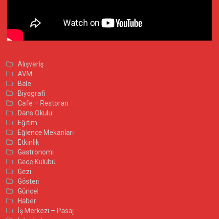
Alışveriş
AVM
Bale
Biyografi
Cafe – Restoran
Dans Okulu
Eğitim
Eğlence Mekanları
Etkinlik
Gastronomi
Gece Kulübü
Gezi
Gösteri
Güncel
Haber
İş Merkezi – Pasaj