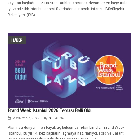
kayıtları başladı. 1-15 Haziran tarihleri arasında devam eden başvurular
yuvamiz.ibb.istanbul adresi üzerinden alınacak. İstanbul Büyükşehir
Belediyesi (İBB)...
HABER
Brand Week Istanbul 2026 Teması Belli Oldu
MAYIS 22ND, 2026
0
36
Alanında dünyanın en büyük üç buluşmasından biri olan Brand Week
Istanbul, bu yıl 14. kez kapılarını açmaya hazırlanıyor. Ford ve Garanti