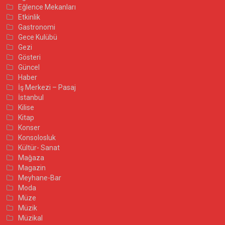
Eğlence Mekanları
Etkinlik
Gastronomi
Gece Kulübü
Gezi
Gösteri
Güncel
Haber
İş Merkezi – Pasaj
İstanbul
Kilise
Kitap
Konser
Konsolosluk
Kültür- Sanat
Mağaza
Magazin
Meyhane-Bar
Moda
Müze
Müzik
Müzikal