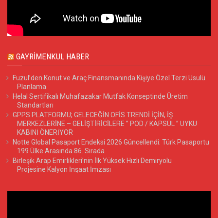
GAYRIMENKUL HABER
Fuzul’den Konut ve Araç Finansmanında Kişiye Özel Terzi Usulü
Planlama
Helal Sertifikalı Muhafazakar Mutfak Konseptinde Üretim
Standartları
GPPS PLATFORMU; GELECEĞİN OFİS TRENDİ İÇİN, İŞ
MERKEZLERİNE – GELİŞTİRİCİLERE ” POD / KAPSÜL ” UYKU
KABİNİ ÖNERİYOR
Notte Global Pasaport Endeksi 2026 Güncellendi: Türk Pasaportu
199 Ülke Arasında 86. Sırada
Birleşik Arap Emirlikleri’nin İlk Yüksek Hızlı Demiryolu
Projesine Kalyon İnşaat İmzası