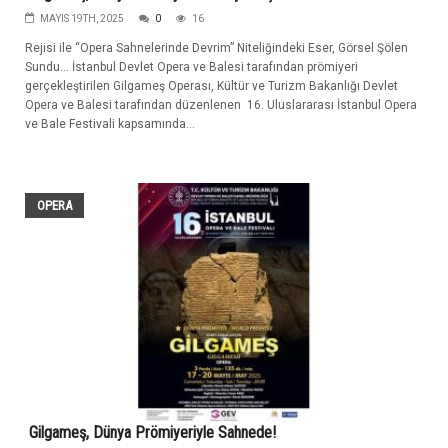
MAYIS 19TH, 2025
0
16
Rejisi ile “Opera Sahnelerinde Devrim” Niteliğindeki Eser, Görsel Şölen
Sundu… İstanbul Devlet Opera ve Balesi tarafından prömiyeri
gerçekleştirilen Gilgameş Operası, Kültür ve Turizm Bakanlığı Devlet
Opera ve Balesi tarafından düzenlenen 16. Uluslararası İstanbul Opera
ve Bale Festivali kapsamında...
OPERA
Gilgameş, Dünya Prömiyeriyle Sahnede!