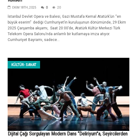
EKIM 18TH, 2025
0
20
İstanbul Devlet Opera ve Balesi, Gazi Mustafa Kemal Atatürk’ün “en
büyük eserim” dediği Cumhuriyet’in kuruluşunun dönümünde, 29 Ekim
2025 Çarşamba akşamı, Saat 20:00’de, Atatürk Kültür Merkezi Türk
Telekom Opera Salonu’nda anlamlı bir kutlamaya imza atıyor.
Cumhuriyet Bayramı, sadece...
KÜLTÜR- SANAT
Dijital Çağı Sorgulayan Modern Dans “Deliriyum”a, Seyircilerden