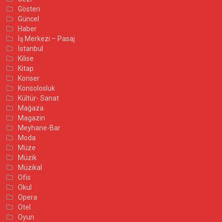
Gösteri
Güncel
Haber
İş Merkezi – Pasaj
İstanbul
Kilise
Kitap
Konser
Konsolosluk
Kültür- Sanat
Mağaza
Magazin
Meyhane-Bar
Moda
Müze
Müzik
Müzikal
Ofis
Okul
Opera
Otel
Oyun