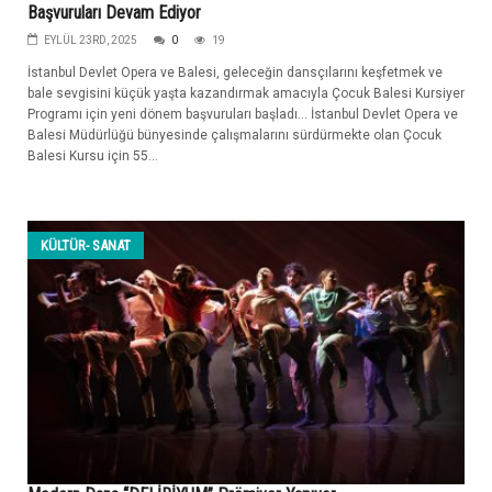
Başvuruları Devam Ediyor
EYLÜL 23RD, 2025
0
19
İstanbul Devlet Opera ve Balesi, geleceğin dansçılarını keşfetmek ve
bale sevgisini küçük yaşta kazandırmak amacıyla Çocuk Balesi Kursiyer
Programı için yeni dönem başvuruları başladı… İstanbul Devlet Opera ve
Balesi Müdürlüğü bünyesinde çalışmalarını sürdürmekte olan Çocuk
Balesi Kursu için 55...
KÜLTÜR- SANAT