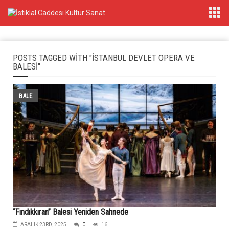
POSTS TAGGED WITH "İSTANBUL DEVLET OPERA VE
BALESI"
BALE
“Fındıkkıran” Balesi Yeniden Sahnede
ARALIK 23RD, 2025
0
16