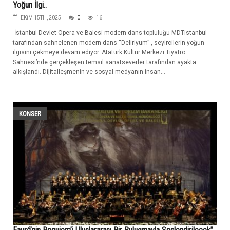
Yoğun İlgi..
EKIM 15TH, 2025
0
16
İstanbul Devlet Opera ve Balesi modern dans topluluğu MDTistanbul
tarafından sahnelenen modern dans “Deliriyum” , seyircilerin yoğun
ilgisini çekmeye devam ediyor. Atatürk Kültür Merkezi Tiyatro
Sahnesi’nde gerçekleşen temsil sanatseverler tarafından ayakta
alkışlandı. Dijitalleşmenin ve sosyal medyanın insan...
KONSER