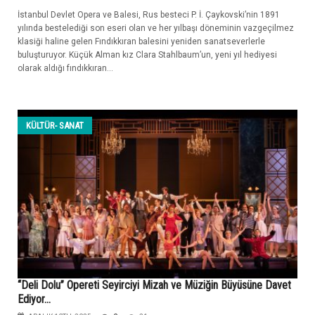
İstanbul Devlet Opera ve Balesi, Rus besteci P. İ. Çaykovski’nin 1891
yılında bestelediği son eseri olan ve her yılbaşı döneminin vazgeçilmez
klasiği haline gelen Fındıkkıran balesini yeniden sanatseverlerle
buluşturuyor. Küçük Alman kız Clara Stahlbaum’un, yeni yıl hediyesi
olarak aldığı fındıkkıran...
KÜLTÜR- SANAT
“Deli Dolu” Opereti Seyirciyi Mizah ve Müziğin Büyüsüne Davet
Ediyor…