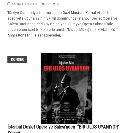
KASIM 11TH, 2025
0
5
Türkiye Cumhuriyeti’nin kurucusu Gazi Mustafa Kemal Atatürk,
ebediyete uğurlanışının 87. yıl dönümünde İstanbul Devlet Opera ve
Balesi tarafından Kadıköy Belediyesi Süreyya Opera Sahnesi’nde
düzenlenen özel bir konserle anıldı. “Ulusal Müziğimiz – Atatürk’ü
Anma Konseri” ile sanatseverler,...
KONSER
İstanbul Devlet Opera ve Balesi’nden “BİR ULUS UYANIYOR”
Konseri