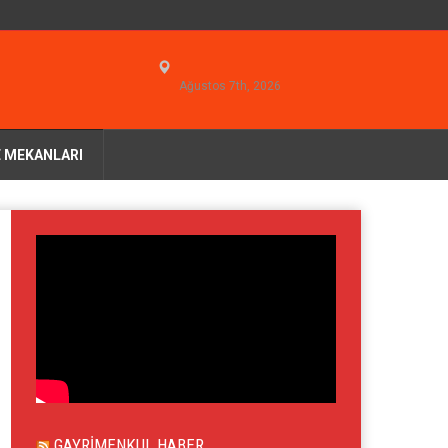
Ağustos 7th, 2026
 MEKANLARI
GAYRIMENKUL HABER