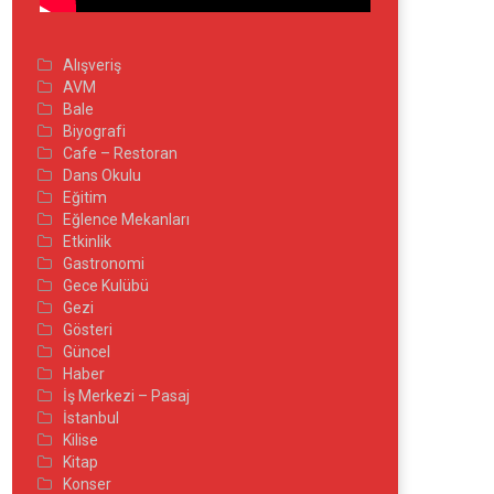
Alışveriş
AVM
Bale
Biyografi
Cafe – Restoran
Dans Okulu
Eğitim
Eğlence Mekanları
Etkinlik
Gastronomi
Gece Kulübü
Gezi
Gösteri
Güncel
Haber
İş Merkezi – Pasaj
İstanbul
Kilise
Kitap
Konser