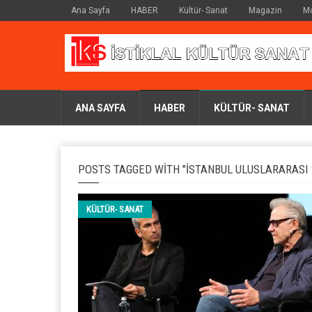
Ana Sayfa
HABER
Kültür- Sanat
Magazin
M
ANA SAYFA
HABER
KÜLTÜR- SANAT
POSTS TAGGED WITH "İSTANBUL ULUSLARARASI 
KÜLTÜR- SANAT