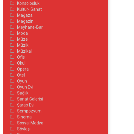
Konsolosluk
Kültür- Sanat
Mağaza
Magazin
Meyhane-Bar
Moda
Müze
Müzik
Müzikal
Ofis
Okul
Opera
Otel
Oyun
Oyun Evi
Sağlık
Sanat Galerisi
Şarap Evi
Sempozyum
Sinema
Sosyal Medya
Söyleşi