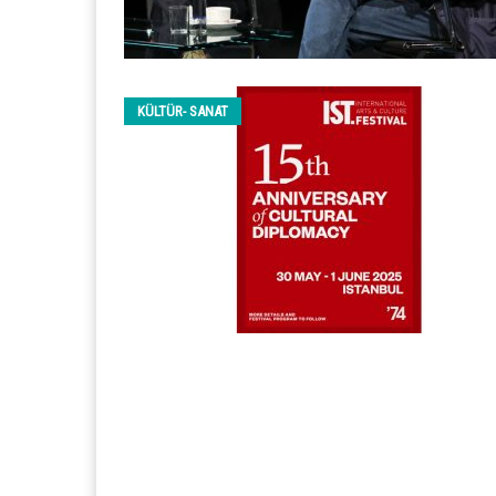
KÜLTÜR- SANAT