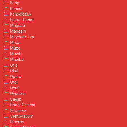
Kitap
Konser
Konsolosluk
Kültür- Sanat
Mağaza
Magazin
Meyhane-Bar
Moda
Müze
Müzik
Müzikal
Ofis
Okul
Opera
Otel
Oyun
Oyun Evi
Sağlık
Sanat Galerisi
Şarap Evi
Sempozyum
Sinema