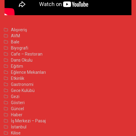
Alışveriş
AVM
Bale
Biyografi
Cafe – Restoran
Dans Okulu
Eğitim
Eğlence Mekanları
Etkinlik
Gastronomi
Gece Kulübü
Gezi
Gösteri
Güncel
Haber
İş Merkezi – Pasaj
İstanbul
Kilise