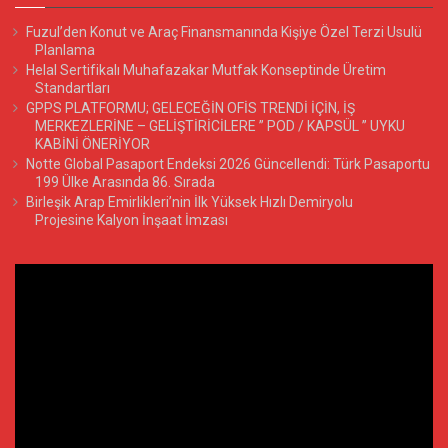
Fuzul’den Konut ve Araç Finansmanında Kişiye Özel Terzi Usulü
Planlama
Helal Sertifikalı Muhafazakar Mutfak Konseptinde Üretim
Standartları
GPPS PLATFORMU; GELECEĞİN OFİS TRENDİ İÇİN, İŞ
MERKEZLERİNE – GELİŞTİRİCİLERE ” POD / KAPSÜL ” UYKU
KABİNİ ÖNERİYOR
Notte Global Pasaport Endeksi 2026 Güncellendi: Türk Pasaportu
199 Ülke Arasında 86. Sırada
Birleşik Arap Emirlikleri’nin İlk Yüksek Hızlı Demiryolu
Projesine Kalyon İnşaat İmzası