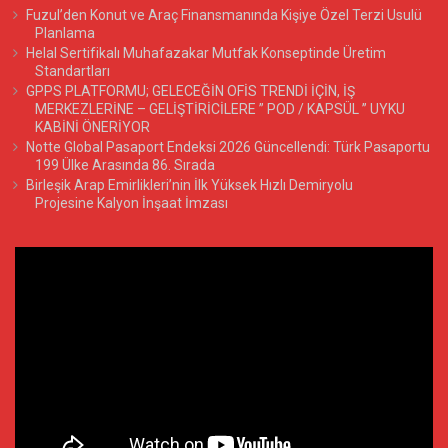
Fuzul’den Konut ve Araç Finansmanında Kişiye Özel Terzi Usulü
Planlama
Helal Sertifikalı Muhafazakar Mutfak Konseptinde Üretim
Standartları
GPPS PLATFORMU; GELECEĞİN OFİS TRENDİ İÇİN, İŞ
MERKEZLERİNE – GELİŞTİRİCİLERE ” POD / KAPSÜL ” UYKU
KABİNİ ÖNERİYOR
Notte Global Pasaport Endeksi 2026 Güncellendi: Türk Pasaportu
199 Ülke Arasında 86. Sırada
Birleşik Arap Emirlikleri’nin İlk Yüksek Hızlı Demiryolu
Projesine Kalyon İnşaat İmzası