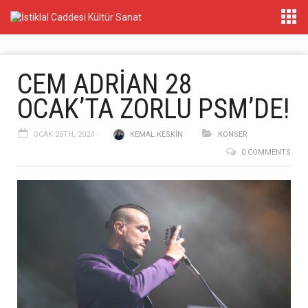
CEM ADRİAN 28
OCAK’TA ZORLU PSM’DE!
OCAK 25TH, 2024
KEMAL KESKIN
KONSER
0 COMMENTS