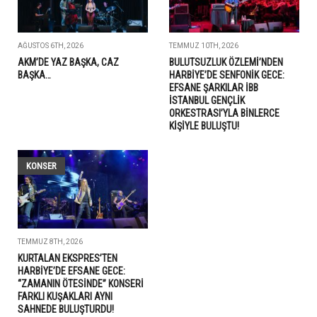
AĞUSTOS 6TH, 2026
TEMMUZ 10TH, 2026
AKM’DE YAZ BAŞKA, CAZ
BULUTSUZLUK ÖZLEMİ’NDEN
BAŞKA…
HARBİYE’DE SENFONİK GECE:
EFSANE ŞARKILAR İBB
İSTANBUL GENÇLİK
ORKESTRASI’YLA BİNLERCE
KİŞİYLE BULUŞTU!
KONSER
TEMMUZ 8TH, 2026
KURTALAN EKSPRES’TEN
HARBİYE’DE EFSANE GECE:
“ZAMANIN ÖTESİNDE” KONSERİ
FARKLI KUŞAKLARI AYNI
SAHNEDE BULUŞTURDU!