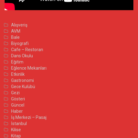
Alışveriş
AVM
Bale
Biyografi
Cafe – Restoran
Dans Okulu
Eğitim
Eğlence Mekanları
Etkinlik
Gastronomi
Gece Kulübü
Gezi
Gösteri
Güncel
Haber
İş Merkezi – Pasaj
İstanbul
Kilise
Kitap