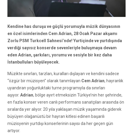
Kendine has duruşu ve güçlü yorumuyla müzik dünyasının
en özel isimlerinden Cem Adrian, 28 Ocak Pazar akşamı
Zorlu PSM Turkcell Sahnesi’nde! Yurtiçinde ve yurtdışında
verdiği sayısız konserde sevenleriyle buluşmaya devam
eden Adrian, şarkıları, yorumu ve sesiyle bir kez daha
İstanbulluları büyüleyecek.
Müzikte sınırları, tarzları, kuralları dışlayan ve kendini sadece
“özgür bir müzisyen” olarak tanımlayan
Cem Adrian
, hayranlık
uyandıran yoğunluktaki turne programıyla da sınırları
aşıyor.
Adrian
, bölge ayırt etmeksizin Türkiye’nin her şehrinde,
en fazla konser veren canlı performans sanatçıları arasında ön
sıralarda yer alıyor. 20 yıla yaklaşan müzik yaşamında giderek
büyüyen olağanüstü bir hayran kitlesi edinen başarılı
müzisyenin yurtdışı konserlerinin sayısı da her geçen gün
artıyor.