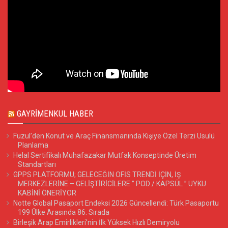
GAYRIMENKUL HABER
Fuzul’den Konut ve Araç Finansmanında Kişiye Özel Terzi Usulü
Planlama
Helal Sertifikalı Muhafazakar Mutfak Konseptinde Üretim
Standartları
GPPS PLATFORMU; GELECEĞİN OFİS TRENDİ İÇİN, İŞ
MERKEZLERİNE – GELİŞTİRİCİLERE ” POD / KAPSÜL ” UYKU
KABİNİ ÖNERİYOR
Notte Global Pasaport Endeksi 2026 Güncellendi: Türk Pasaportu
199 Ülke Arasında 86. Sırada
Birleşik Arap Emirlikleri’nin İlk Yüksek Hızlı Demiryolu