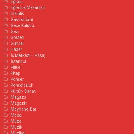
Eğitim
Eğlence Mekanları
Etkinlik
Gastronomi
Gece Kulübü
Gezi
Gösteri
Güncel
Haber
İş Merkezi – Pasaj
İstanbul
Kilise
Kitap
Konser
Konsolosluk
Kültür- Sanat
Mağaza
Magazin
Meyhane-Bar
Moda
Müze
Müzik
Müzikal