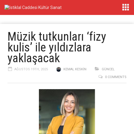
Müzik tutkunları ‘fizy
kulis’ ile yıldızlara
yaklaşacak
AĞUSTOS 19TH, 2025
KEMAL KESKIN
GÜNCEL
0 COMMENTS