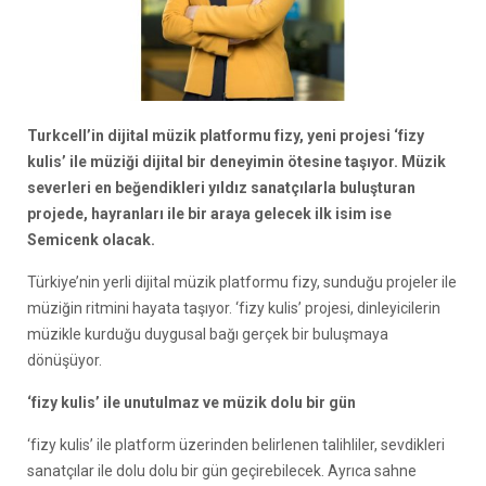
Turkcell’in dijital müzik platformu fizy, yeni projesi ‘fizy
kulis’ ile müziği dijital bir deneyimin ötesine taşıyor. Müzik
severleri en beğendikleri yıldız sanatçılarla buluşturan
projede, hayranları ile bir araya gelecek ilk isim ise
Semicenk olacak.
Türkiye’nin yerli dijital müzik platformu fizy, sunduğu projeler ile
müziğin ritmini hayata taşıyor. ‘fizy kulis’ projesi, dinleyicilerin
müzikle kurduğu duygusal bağı gerçek bir buluşmaya
dönüşüyor.
‘fizy kulis’ ile unutulmaz ve müzik dolu bir gün
‘fizy kulis’ ile platform üzerinden belirlenen talihliler, sevdikleri
sanatçılar ile dolu dolu bir gün geçirebilecek. Ayrıca sahne