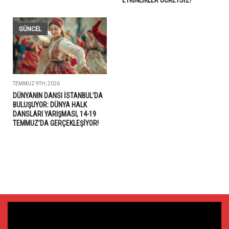
GÜNCEL
TEMMUZ 9TH, 2026
DÜNYANIN DANSI İSTANBUL’DA
BULUŞUYOR: DÜNYA HALK
DANSLARI YARIŞMASI, 14-19
TEMMUZ’DA GERÇEKLEŞİYOR!