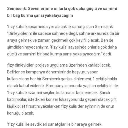
Semicenk: Sevenlerimle onlarla çok daha güçlü ve samimi
bir bağ kurma şansı yakalayacağım
‘fizy kulis’ kapsamında yer alacak ilk sanatçı olan Semicenk:
“Dinleyicilerim ile sadece sahnede değil, sahne arkasında da bir
araya gelmek ve zaman geçirmek çok keyifli olacak. Ben de
şimdiden heyecanlıyım. ‘fizy kulis’ sayesinde onlarla çok daha
güçlü ve samimi bir bağ kurma şansı yakalayacağım.” dedi.
fizy dinleyicileri projeye uygulama üzerinden katılabilecek.
Belirlenen kampanya dönemlerinde başvuru yapan
kullanıcıların her bir Semicenk şarkısı dinlemesi, 1 çekiliş hakkı
olarak kabul edilecek. Kampanya sonunda yapılan çekiliş ile de
‘fizy kulis’ kazananı seçilen kullanıcılar belirlenecek. Şanslı
katılımcılar, istedikleri konser lokasyonunda geçerli olacak çift
kişilik bilet fırsatını yakalarken fizy kulis deneyiminin de onur
konuğu olacak.
‘fizy kulis’ ile sevdikleri sanatçılar ile bir araya gelmek