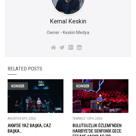
Kemal Keskin
Owner - Keskin Medya
RELATED POSTS
KONSER
KONSER
AĞUSTOS 6TH, 2026
TEMMUZ 10TH, 2026
AKM’DE YAZ BAŞKA, CAZ
BULUTSUZLUK ÖZLEMİ’NDEN
BAŞKA…
HARBİYE’DE SENFONİK GECE: