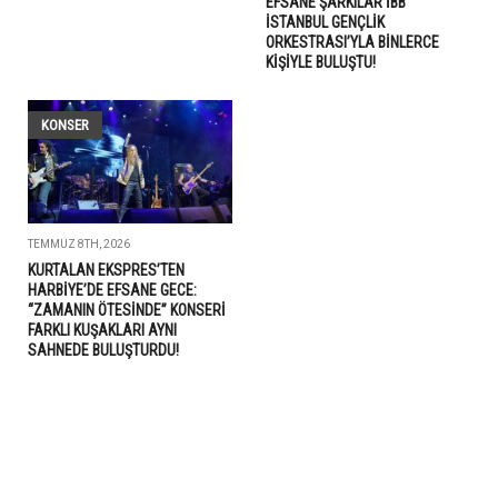
EFSANE ŞARKILAR İBB
İSTANBUL GENÇLİK
ORKESTRASI’YLA BİNLERCE
KİŞİYLE BULUŞTU!
KONSER
TEMMUZ 8TH, 2026
KURTALAN EKSPRES’TEN
HARBİYE’DE EFSANE GECE:
“ZAMANIN ÖTESİNDE” KONSERİ
FARKLI KUŞAKLARI AYNI
SAHNEDE BULUŞTURDU!