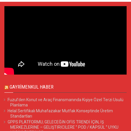
GAYRIMENKUL HABER
Fuzul’den Konut ve Araç Finansmanında Kişiye Özel Terzi Usulü
Planlama
Helal Sertifikalı Muhafazakar Mutfak Konseptinde Üretim
Standartları
GPPS PLATFORMU; GELECEĞİN OFİS TRENDİ İÇİN, İŞ
MERKEZLERİNE – GELİŞTİRİCİLERE ” POD / KAPSÜL ” UYKU