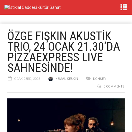
ÖZGE FIŞKIN AKUSTİK
TRIO, 24 OCAK 21.30’DA
PİZZAEXPRESS LIVE
SAHNESİNDE!
OCAK 23RD, 2026
KEMAL KESKIN
KONSER
0 COMMENTS