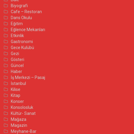
Biyografi
Cafe – Restoran
Dans Okulu
Eğitim
Eğlence Mekanları
Etkinlik
Gastronomi
Gece Kulübü
Gezi
Gösteri
Güncel
Haber
İş Merkezi – Pasaj
İstanbul
Kilise
Kitap
Konser
Konsolosluk
Kültür- Sanat
Mağaza
Magazin
Meyhane-Bar