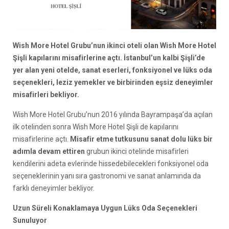
Wish More Hotel Grubu’nun ikinci oteli olan Wish More Hotel
Şişli kapılarını misafirlerine açtı. İstanbul’un kalbi Şişli’de
yer alan yeni otelde, sanat eserleri, fonksiyonel ve lüks oda
seçenekleri, leziz yemekler ve birbirinden eşsiz deneyimler
misafirleri bekliyor.
Wish More Hotel Grubu’nun 2016 yılında Bayrampaşa’da açılan
ilk otelinden sonra Wish More Hotel Şişli de kapılarını
misafirlerine açtı.
Misafir etme tutkusunu sanat dolu lüks bir
adımla devam ettiren
grubun ikinci otelinde misafirleri
kendilerini adeta evlerinde hissedebilecekleri fonksiyonel oda
seçeneklerinin yanı sıra gastronomi ve sanat anlamında da
farklı deneyimler bekliyor.
Uzun Süreli Konaklamaya Uygun Lüks Oda Seçenekleri
Sunuluyor