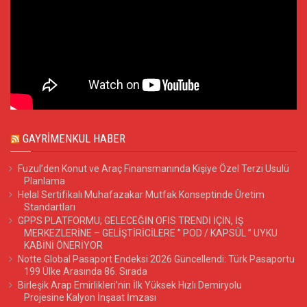
GAYRIMENKUL HABER
Fuzul’den Konut ve Araç Finansmanında Kişiye Özel Terzi Usulü
Planlama
Helal Sertifikalı Muhafazakar Mutfak Konseptinde Üretim
Standartları
GPPS PLATFORMU; GELECEĞİN OFİS TRENDİ İÇİN, İŞ
MERKEZLERİNE – GELİŞTİRİCİLERE ” POD / KAPSÜL ” UYKU
KABİNİ ÖNERİYOR
Notte Global Pasaport Endeksi 2026 Güncellendi: Türk Pasaportu
199 Ülke Arasında 86. Sırada
Birleşik Arap Emirlikleri’nin İlk Yüksek Hızlı Demiryolu
Projesine Kalyon İnşaat İmzası