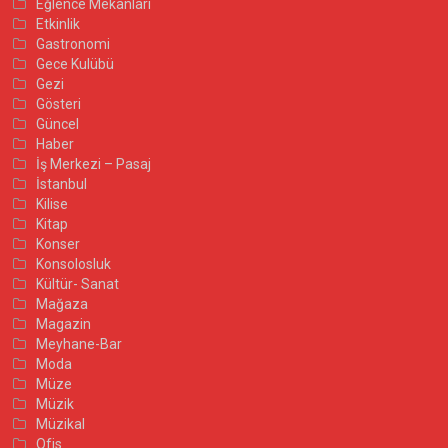
Eğlence Mekanları
Etkinlik
Gastronomi
Gece Kulübü
Gezi
Gösteri
Güncel
Haber
İş Merkezi – Pasaj
İstanbul
Kilise
Kitap
Konser
Konsolosluk
Kültür- Sanat
Mağaza
Magazin
Meyhane-Bar
Moda
Müze
Müzik
Müzikal
Ofis