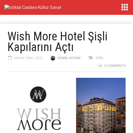
Wish More Hotel Şişli
Kapılarını Açtı
KASIM 22ND, 2022
KEMAL KESKIN
OTEL
0 COMMENTS