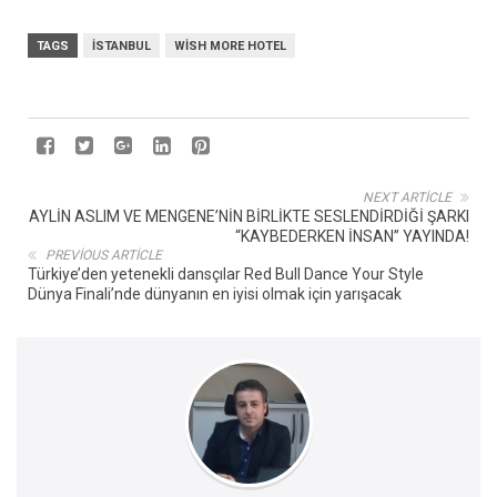
TAGS
İSTANBUL
WISH MORE HOTEL
NEXT ARTICLE
AYLİN ASLIM VE MENGENE’NİN BİRLİKTE SESLENDİRDİĞİ ŞARKI
“KAYBEDERKEN İNSAN” YAYINDA!
PREVIOUS ARTICLE
Türkiye’den yetenekli dansçılar Red Bull Dance Your Style
Dünya Finali’nde dünyanın en iyisi olmak için yarışacak