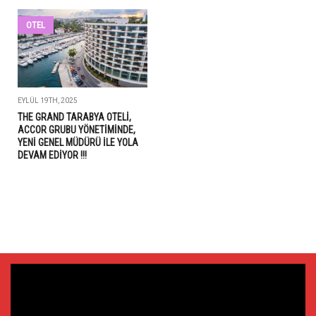
OTEL
EYLÜL 19TH, 2025
THE GRAND TARABYA OTELİ,
ACCOR GRUBU YÖNETİMİNDE,
YENİ GENEL MÜDÜRÜ İLE YOLA
DEVAM EDİYOR !!!